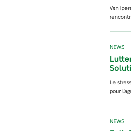
Van Iper
rencontr
NEWS
Lutte
Solut
Le stres
pour l’a
NEWS