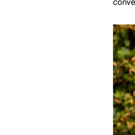
conve