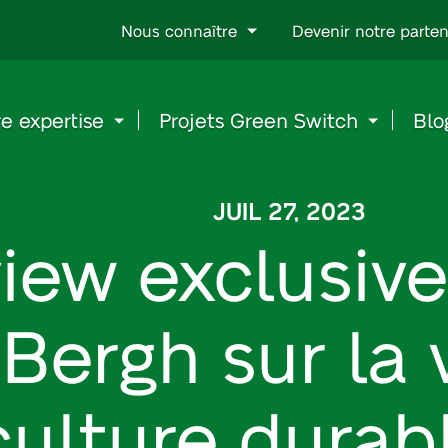
Go
Nous connaître
Devenir notre parten
to
content
e expertise
Projets Green Switch
Blo
JUIL 27, 2023
view exclusive
Bergh sur la 
iculture dura