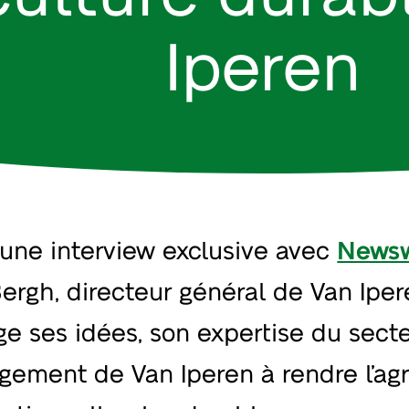
Iperen
une interview exclusive avec
News
ergh, directeur général de Van Ipere
ge ses idées, son expertise du secte
agement de Van Iperen à rendre l’agr