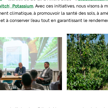
itch
Potassium
. Avec ces initiatives, nous visons à 
®
nt climatique, à promouvoir la santé des sols, à amél
 et à conserver l’eau tout en garantissant le rendeme