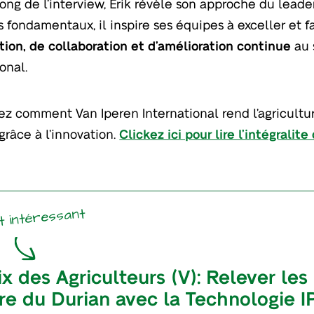
long de l’interview, Erik révèle son approche du leade
s fondamentaux, il inspire ses équipes à exceller et f
tion, de collaboration et d’amélioration continue
au 
onal.
z comment Van Iperen International rend l’agricultu
grâce à l’innovation.
Clickez ici pour lire l’intégralite
t intéressant
ix des Agriculteurs (V): Relever les
re du Durian avec la Technologie I