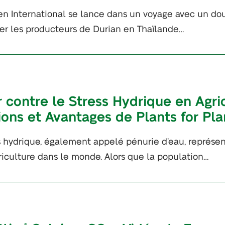
en International se lance dans un voyage avec un dou
er les producteurs de Durian en Thaïlande…
r contre le Stress Hydrique en Agri
ions et Avantages de Plants for Pla
s hydrique, également appelé pénurie d’eau, représen
griculture dans le monde. Alors que la population…
®