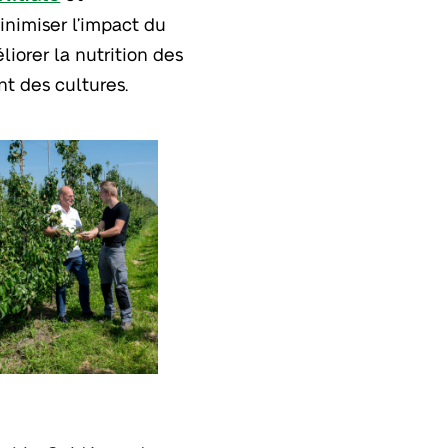
minimiser l’impact du
iorer la nutrition des
nt des cultures.