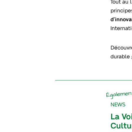
Tout au 
principe
d’innova
Internati
Découvre
durable 
Égalemen
NEWS
La Vo
Cultu