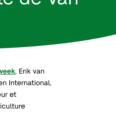
week
, Erik van
n International,
ur et
iculture