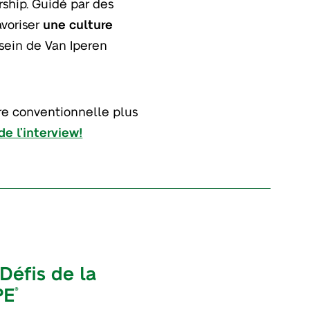
rship. Guidé par des
avoriser
une culture
sein de Van Iperen
re conventionnelle plus
 de l’interview!
 Défis de la
PE
®