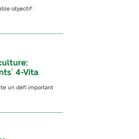
ble objectif :
culture:
nts
4-Vita
®
te un défi important