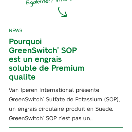
NEWS
Pourquoi
GreenSwitch
SOP
®
est un engrais
soluble de Premium
qualite
Van Iperen International présente
GreenSwitch
Sulfate de Potassium (SOP),
®
un engrais circulaire produit en Suède.
GreenSwitch
SOP n’est pas un…
®