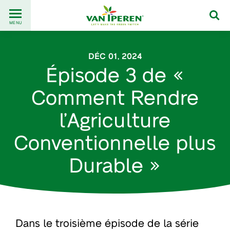
Go
Back
to
MENU
to
content
homepage
DÉC 01, 2024
Épisode 3 de «
Comment Rendre
l’Agriculture
Conventionnelle plus
Durable »
Dans le troisième épisode de la série