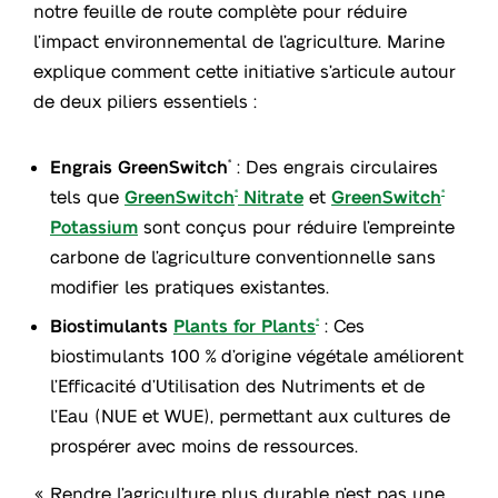
notre feuille de route complète pour réduire
l’impact environnemental de l’agriculture. Marine
explique comment cette initiative s’articule autour
de deux piliers essentiels :
Engrais GreenSwitch
: Des engrais circulaires
®
tels que
GreenSwitch
Nitrate
et
GreenSwitch
®
®
Potassium
sont conçus pour réduire l’empreinte
carbone de l’agriculture conventionnelle sans
modifier les pratiques existantes.
Biostimulants
Plants for Plants
: Ces
®
biostimulants 100 % d’origine végétale améliorent
l’Efficacité d’Utilisation des Nutriments et de
l’Eau (NUE et WUE), permettant aux cultures de
prospérer avec moins de ressources.
« Rendre l’agriculture plus durable n’est pas une