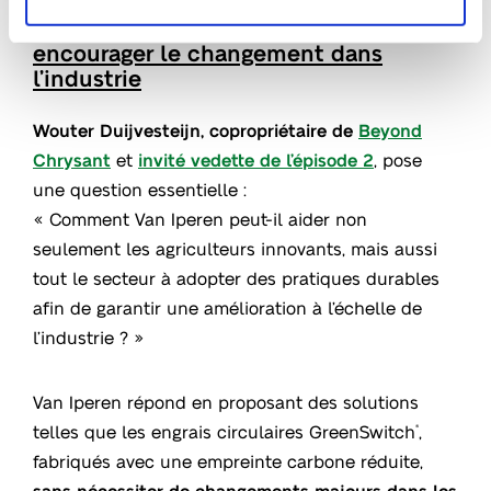
La perspective d’un agriculteur :
encourager le changement dans
l’industrie
Wouter Duijvesteijn, copropriétaire de
Beyond
Chrysant
et
invité vedette de l’épisode 2
, pose
une question essentielle :
« Comment Van Iperen peut-il aider non
seulement les agriculteurs innovants, mais aussi
tout le secteur à adopter des pratiques durables
afin de garantir une amélioration à l’échelle de
l’industrie ? »
Van Iperen répond en proposant des solutions
telles que les engrais circulaires GreenSwitch
,
®
fabriqués avec une empreinte carbone réduite,
sans nécessiter de changements majeurs dans les