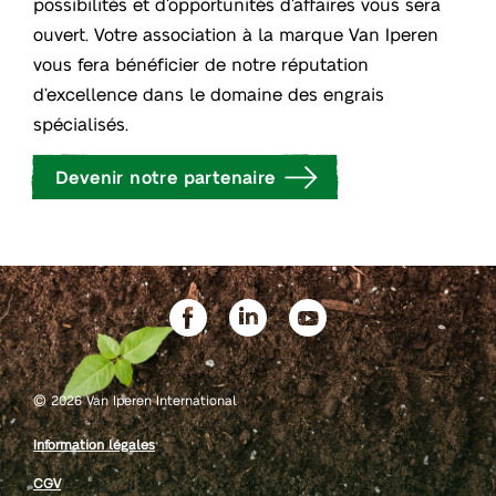
possibilités et d’opportunités d’affaires vous sera
ouvert. Votre association à la marque Van Iperen
vous fera bénéficier de notre réputation
d’excellence dans le domaine des engrais
spécialisés.
Devenir notre partenaire
©
2026 Van Iperen International
Information légales
CGV