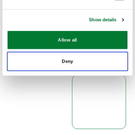
Email
*
Show details
Allow all
Téléphone
Deny
Message
*