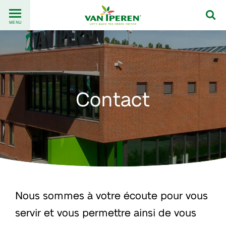
Go
Back
to
MENU
to
content
homepage
Contact
Nous sommes à votre écoute pour vous
servir et vous permettre ainsi de vous