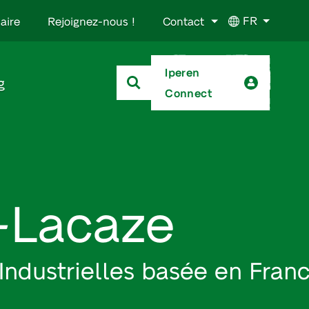
FR
aire
Rejoignez-nous !
Contact
Iperen
g
Connect
t-Lacaze
Industrielles basée en Fran