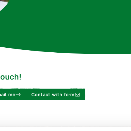
 touch!
ail me
Contact with form