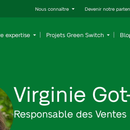
Go
Nous connaître
Devenir notre parten
to
content
e expertise
Projets Green Switch
Blo
Virginie Go
Responsable des Ventes 