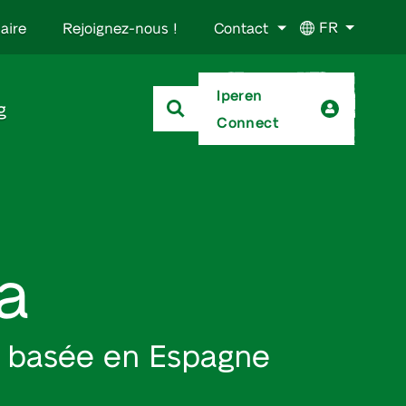
FR
aire
Rejoignez-nous !
Contact
Iperen
g
Connect
a
n basée en Espagne