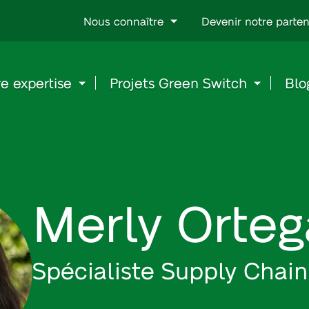
Go
Nous connaître
Devenir notre parten
to
content
e expertise
Projets Green Switch
Blo
Merly Orteg
Spécialiste Supply Chai