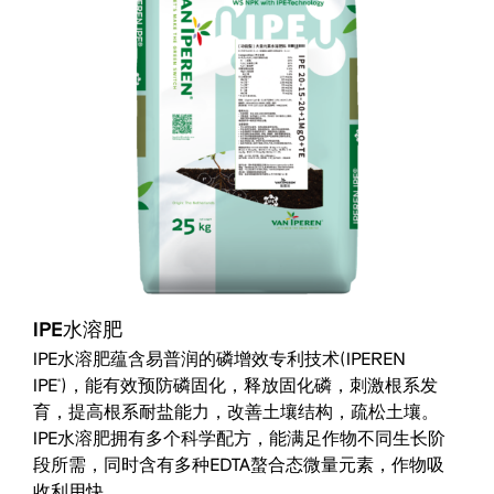
IPE水溶肥
IPE水溶肥蕴含易普润的磷增效专利技术(IPEREN
IPE
)，能有效预防磷固化，释放固化磷，刺激根系发
®
育，提高根系耐盐能力，改善土壤结构，疏松土壤。
IPE水溶肥拥有多个科学配方，能满足作物不同生长阶
段所需，同时含有多种EDTA螯合态微量元素，作物吸
收利用快。