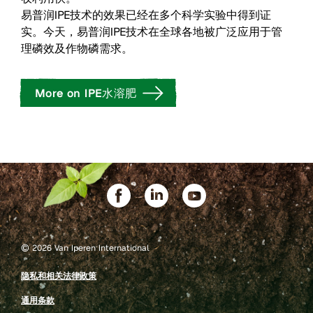
易普润IPE技术的效果已经在多个科学实验中得到证
实。今天，易普润IPE技术在全球各地被广泛应用于管
理磷效及作物磷需求。
More on IPE水溶肥
©
2026 Van Iperen International
隐私和相关法律政策
通用条款