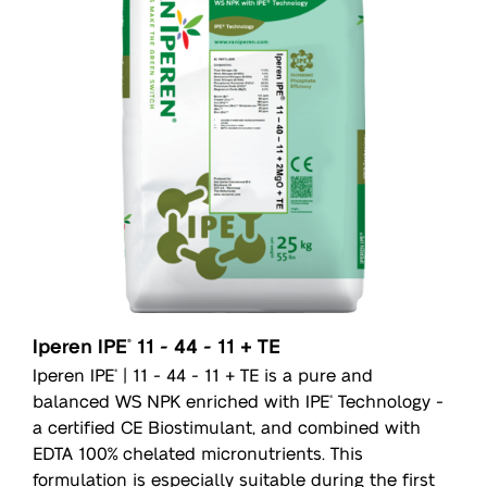
Iperen IPE
11 - 44 - 11 + TE
®
Iperen IPE
| 11 - 44 - 11 + TE is a pure and
®
balanced WS NPK enriched with IPE
Technology -
®
a certified CE Biostimulant, and combined with
EDTA 100% chelated micronutrients. This
formulation is especially suitable during the first