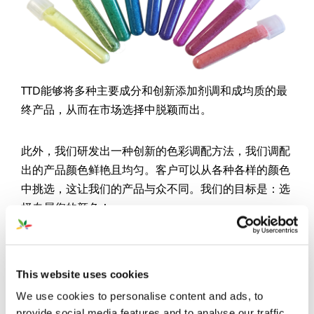
TTD能够将多种主要成分和创新添加剂调和成均质的最
终产品，从而在市场选择中脱颖而出。
此外，我们研发出一种创新的色彩调配方法，我们调配
出的产品颜色鲜艳且均匀。客户可以从各种各样的颜色
中挑选，这让我们的产品与众不同。我们的目标是：选
择专属您的颜色！
TTD的包装
This website uses cookies
We use cookies to personalise content and ads, to
provide social media features and to analyse our traffic.