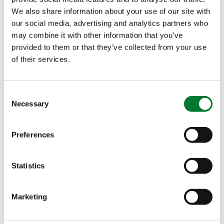
We also share information about your use of our site with
our social media, advertising and analytics partners who
may combine it with other information that you’ve
provided to them or that they’ve collected from your use
of their services.
Consent
Necessary
Selection
Preferences
我们可以为产品提供各式各样不同类型的包装，规格从
1千克到25千克不等。我们工厂的包装速度达到每小时
Statistics
1,200包。我们还格外关注包装袋和密封的强度，因此
我们的质量控制员必须进行包装跌落试验。
Marketing
为了让我们的客户能够在易普润包装袋上添加客户公司
或产品相关信息，我们采用了一种特别的包装袋印刷工