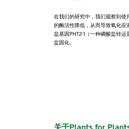
在我们的研究中，我们观察到使用
的酶活性降低，从而导致氧化应
盐基因PHT2:1（一种磷酸盐转运
盐固化。
关于Plants for Plant