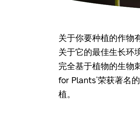
关于你要种植的作物
关于它的最佳生长环
完全基于植物的生物刺激剂，
for Plants
荣获著名的
®
植。