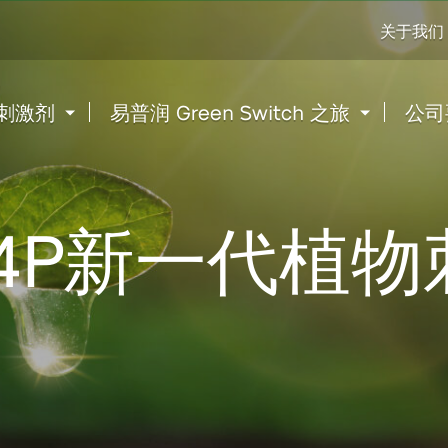
Go
关于我们
to
content
刺激剂
易普润 Green Switch 之旅
公司
P4P新一代植