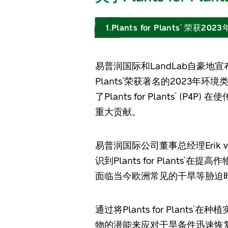
1.Plants for Plants
荣获2023年
®
易普润国际和LandLab自豪地宣布
Plants
荣获著名的2023年环境
®
了Plants for Plants
(P4P) 
®
重大贡献。
易普润国际公司董事总经理Erik va
识到Plants for Plants
在提高作
®
面临当今欧洲常见的干旱等胁迫时
通过将Plants for Plants
在种植
®
物的潜能来应对干旱条件迅速恢