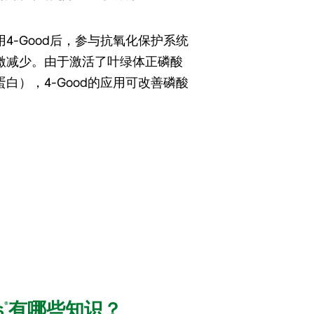
4-Good后，参与抗氧化保护系统
激减少。由于激活了叶绿体正磷酸
蛋白），4-Good的应用可改善磷酸
s
有哪些知识？
®