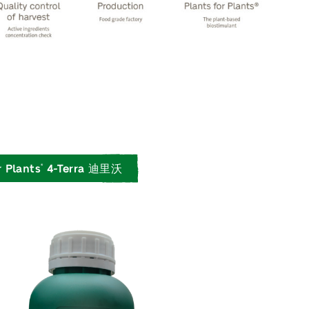
r Plants
4-Terra 迪里沃
®