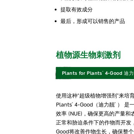
提取有效成分
最后，形成可以销售的产品
植物源生物刺激剂
Plants for Plants
4-Good
®
使用这种“超级植物增强剂”来培育和强
Plants
4-Good（迪力靓
） 是
®
®
效率 (NUE)，确保更高的产量和
正常和胁迫条件下的作物而开发，
Good将改善作物生长，确保整