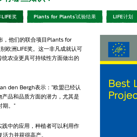
LIFE奖
Plants for Plants
试验结果
LIFE计划
®
，他们的联合项目Plants for
类别欧洲LIFE奖。这一非凡成就认可
在使传统农业更具可持续性方面做出的
n den Bergh表示：“欧盟已经认
物产品和品质方面的潜力，尤其是
期。”
实践中的应用，种植者可以利用作
复活力并获得高产。