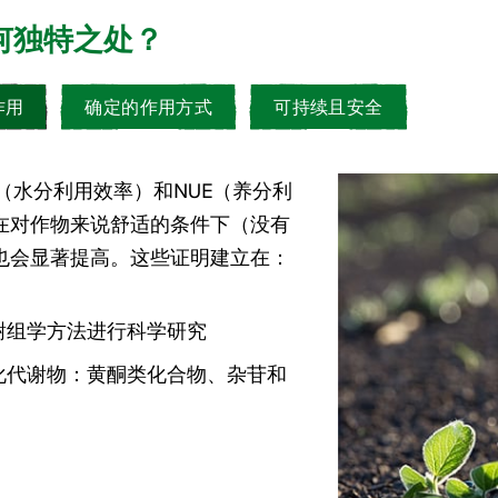
何独特之处？
作用
确定的作用方式
可持续且安全
（水分利用效率）和NUE（养分利
在对作物来说舒适的条件下（没有
也会显著提高。这些证明建立在：
谢组学方法进行科学研究
化代谢物：黄酮类化合物、杂苷和