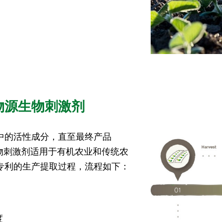
物源生物刺激剂
中的活性成分，直至最终产品
物刺激剂适用于有机农业和传统农
专利的生产提取过程，流程如下：
度