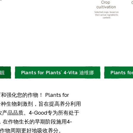
 迪力靓
Plants for Plants
4-Vita 迪维娜
Plants fo
®
化您的作物！ Plants for
一种生物刺激剂，旨在提高养分利用
农产品品质。4-Good专为所有处于
在作物生长的早期阶段施用4-
个作物周期更好地吸收养分。