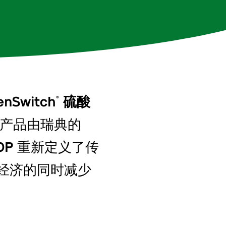
enSwitch
硫酸
®
产品由瑞典的
OP
重新定义了传
经济的同时减少