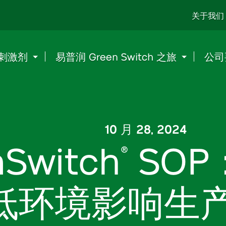
Go
关于我们
to
content
刺激剂
易普润 Green Switch 之旅
公司
10 月 28, 2024
nSwitch
SO
®
低环境影响生