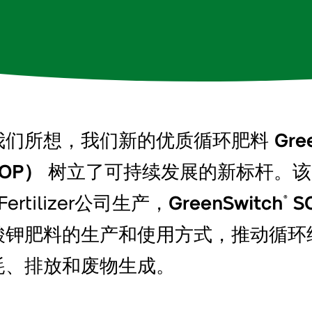
我们所想，我们新的优质循环肥料
Gre
OP）
树立了可持续发展的新标杆。该
s Fertilizer公司生产，
GreenSwitch
S
®
酸钾肥料的生产和使用方式，推动循环
耗、排放和废物生成。