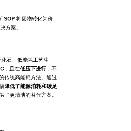
h
SOP
将废物转化为价
®
解决方案。
无化石、低能耗工艺生
°C
，且在
低压下进行
，不
的传统高能耗方法。通过
幅
降低了能源消耗和碳足
供了更清洁的替代方案。