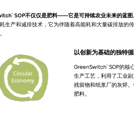
itch
SOP不仅仅是肥料——它是可持续农业未来的蓝图
®
耗生产和减排技术，它为伴随着高能耗和大量碳排放的
。
以创新为基础的独特循
GreenSwitch
SOP的核
®
生产工艺，利用了工业副
残留物和纸浆厂的灰烬。
肥料。