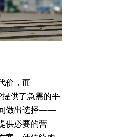
代价，而
P提供了急需的平
间做出选择——
提供必要的营
方案，使传统农