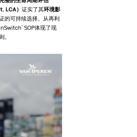
nt, LCA）
证实了其
环境影
证的可持续选择。从再利
Switch
SOP体现了现
®
则。