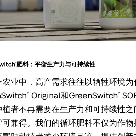
witch
肥料：平衡生产力与可持续性
®
今农业中，高产需求往往以牺牲环境为
nSwitch
Original和GreenSwitch
SO
®
®
种植者不再需要在生产力和可持续性之
皆可兼得。我们的循环肥料不仅为作物
还帮助种植者减少环境足迹，提供创新