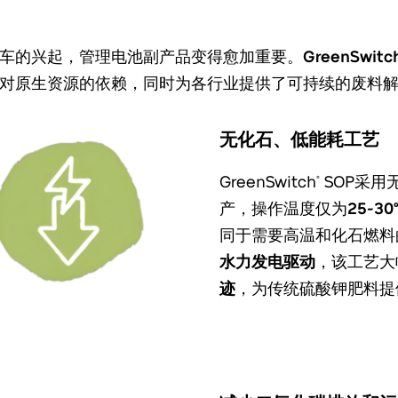
车的兴起，管理电池副产品变得愈加重要。
GreenSwitc
对原生资源的依赖，同时为各行业提供了可持续的废料
无化石、低能耗工艺
GreenSwitch
SOP采用
®
产，操作温度仅为
25-30
同于需要高温和化石燃料
水力发电驱动
，该工艺大
迹
，为传统硫酸钾肥料提