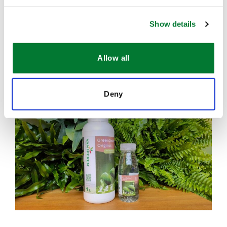
成，该工厂采用了受专利保护的生产工艺，及创新的生
产方法，并使用工业副产品作为原料，确保
Show details
GreenSwitch
SOP不仅能提高农业生产率，还能在整
®
个生产过程中保持可持续性。在此背景下，
Allow all
GreenSwitch
硫酸钾工厂通过大幅减少能源使用和二氧
®
化碳的排放，解决了高能耗等可持续性的挑战。
Deny