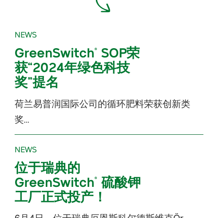
NEWS
GreenSwitch
SOP荣
®
获“2024年绿色科技
奖”提名
荷兰易普润国际公司的循环肥料荣获创新类
奖…
NEWS
位于瑞典的
GreenSwitch
硫酸钾
®
工厂正式投产！
6月4日，位于瑞典厄恩斯科尔德斯维克Ör…