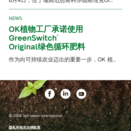
NEWS
OK植物工厂承诺使用
GreenSwitch
®
Original绿色循环肥料
作为向可持续农业迈出的重要一步，OK 植…
©
2026 Van Iperen International
隐私和相关法律政策