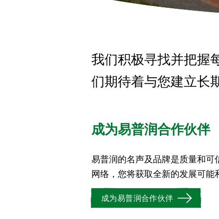
我们积极寻找并把握
们期待着与您建立长
成为易普润合作伙伴
易普润的名声及品牌是质量和可
网络，您将获取全新的发展可能
成为易普润合作伙伴