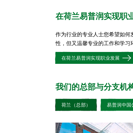
在荷兰易普润实现职
作为行业的专业人士您希望如何
科技的农业解决方案和可持续的作
性，但又温馨专业的工作和学习
在荷兰易普润实现职业发展
我们的总部与分支机
荷兰（总部）
易普润中国