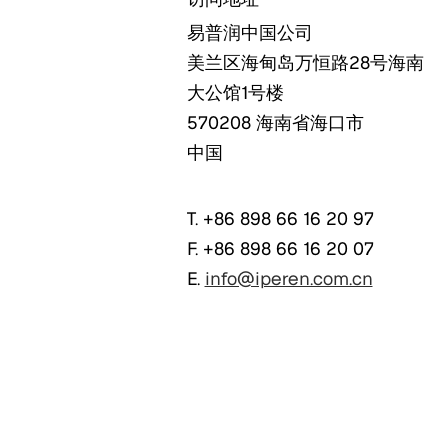
易普润中国公司
美兰区海甸岛万恒路28号海南
大公馆1号楼
570208
海南省海口市
中国
T. +86 898 66 16 20 97
F. +86 898 66 16 20 07
E.
info@iperen.com.cn