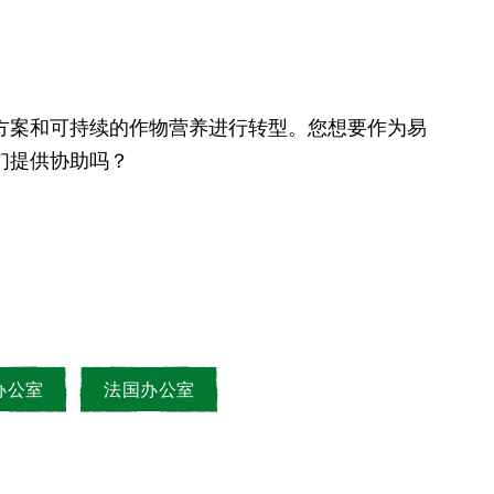
们提供协助吗？
办公室
法国办公室