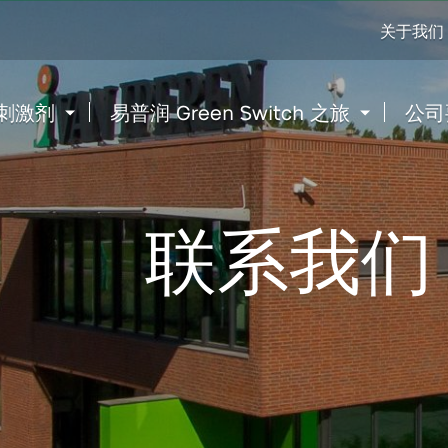
Go
关于我们
to
content
刺激剂
易普润 Green Switch 之旅
公司
联系我们