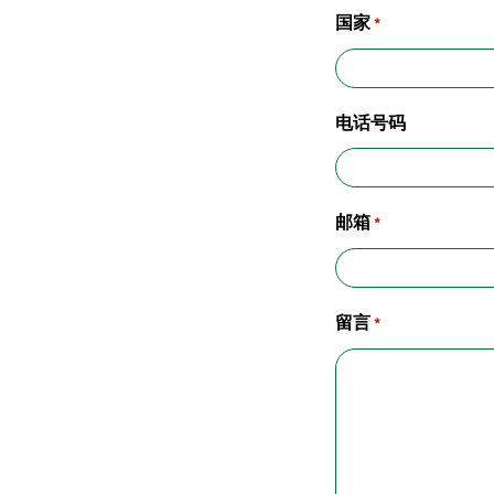
国家
*
电话号码
邮箱
*
留言
*