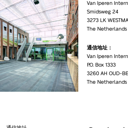
Van Iperen Intern
Smidsweg 24
3273 LK WESTM
The Netherlands
通信地址：
Van Iperen Intern
P.O. Box 1333
3260 AH OUD-B
The Netherlands
通信地址