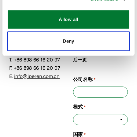
南大公馆1
南大公馆1
Name
*
号楼
号楼
570208
570208
Allow all
海南省海
海南省海
第一页
口市
口市
Deny
中国
中国
T. +86 898 66 16 20 97
后一页
F. +86 898 66 16 20 07
E.
info@iperen.com.cn
公司名称
*
模式
*
国家
*