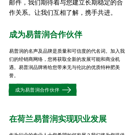
邮件，我们期待着与您建立长期稳定的合
作关系。让我们互相了解，携手共进。
成为易普润合作伙伴
易普润的名声及品牌是质量和可信度的代名词。加入我
们的经销商网络，您将获取全新的发展可能和商业机
遇。易普润品牌将给您带来无与伦比的优质特种肥美
誉。
成为易普润合作伙伴
在荷兰易普润实现职业发展
作为行业的专业人士您希望如何发展？我们将为您提供