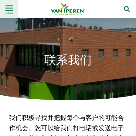
Go
Back
to
MENU
to
content
homepage
联系我们
我们积极寻找并把握每个与客户的可能合
作机会。您可以给我们打电话或发送电子