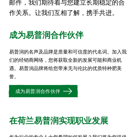
邮件，我们期待着与您建立长期稳定的合
作关系。让我们互相了解，携手共进。
成为易普润合作伙伴
易普润的名声及品牌是质量和可信度的代名词。加入我
们的经销商网络，您将获取全新的发展可能和商业机
遇。易普润品牌将给您带来无与伦比的优质特种肥美
誉。
成为易普润合作伙伴
在荷兰易普润实现职业发展
作为行业的专业人士您希望如何发展？我们将为您提供