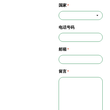
国家
*
电话号码
邮箱
*
留言
*