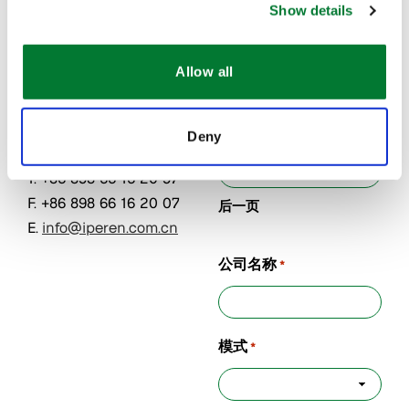
南大公馆1
南大公馆1
Show details
号楼
号楼
Name
*
570208
570208
Allow all
海南省海
海南省海
口市
口市
第一页
中国
中国
Deny
T. +86 898 66 16 20 97
F. +86 898 66 16 20 07
后一页
E.
info@iperen.com.cn
公司名称
*
模式
*