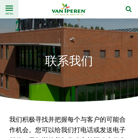
Go
Back
to
MENU
to
content
homepage
联系我们
我们积极寻找并把握每个与客户的可能合
作机会。您可以给我们打电话或发送电子