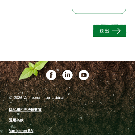
送出
©
2026 Van Iperen International
隐私和相关法律政策
通用条款
Van Iperen B.V.