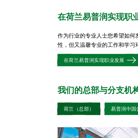
在荷兰易普润实现职
作为行业的专业人士您希望如何
科技的农业解决方案和可持续的作
性，但又温馨专业的工作和学习
在荷兰易普润实现职业发展
我们的总部与分支机
荷兰（总部）
易普润中国