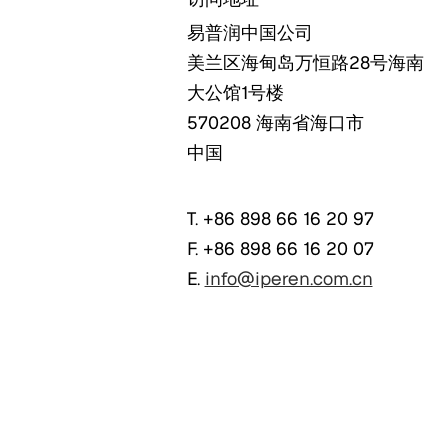
易普润中国公司
美兰区海甸岛万恒路28号海南
大公馆1号楼
570208
海南省海口市
中国
T. +86 898 66 16 20 97
F. +86 898 66 16 20 07
E.
info@iperen.com.cn