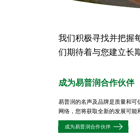
我们积极寻找并把握
们期待着与您建立长
成为易普润合作伙伴
易普润的名声及品牌是质量和可
网络，您将获取全新的发展可能
成为易普润合作伙伴