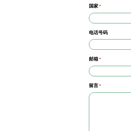
国家
*
电话号码
邮箱
*
留言
*