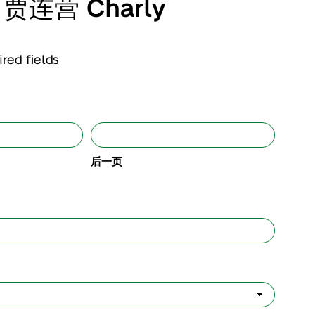
t 贾连营 Charly
ired fields
后一页