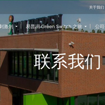
Go
关于我们
to
content
刺激剂
易普润 Green Switch 之旅
公司
联系我们