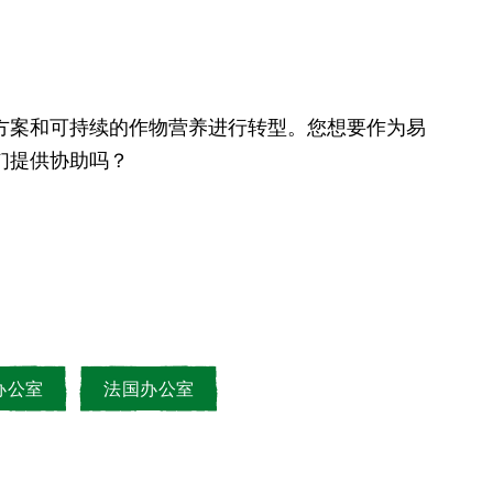
们提供协助吗？
办公室
法国办公室