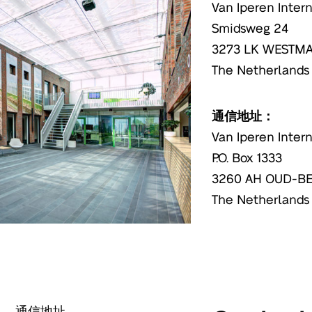
Van Iperen Intern
Smidsweg 24
3273 LK WESTM
The Netherlands
通信地址：
Van Iperen Intern
P.O. Box 1333
3260 AH OUD-B
The Netherlands
通信地址