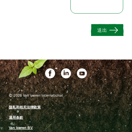
送出
©
2026 Van Iperen International
隐私和相关法律政策
通用条款
Van Iperen B.V.