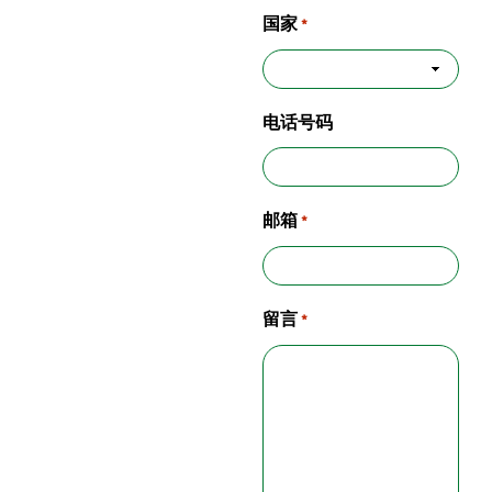
国家
*
电话号码
邮箱
*
留言
*