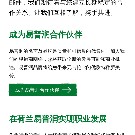
邮件，我们期待着与您建立长期稳定的合
作关系。让我们互相了解，携手共进。
成为易普润合作伙伴
易普润的名声及品牌是质量和可信度的代名词。加入我
们的经销商网络，您将获取全新的发展可能和商业机
遇。易普润品牌将给您带来无与伦比的优质特种肥美
誉。
成为易普润合作伙伴
在荷兰易普润实现职业发展
作为行业的专业人士您希望如何发展？我们将为您提供