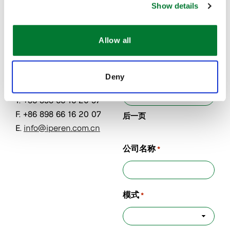
南大公馆1
南大公馆1
Show details
号楼
号楼
Name
*
570208
570208
Allow all
海南省海
海南省海
口市
口市
第一页
中国
中国
Deny
T. +86 898 66 16 20 97
F. +86 898 66 16 20 07
后一页
E.
info@iperen.com.cn
公司名称
*
模式
*