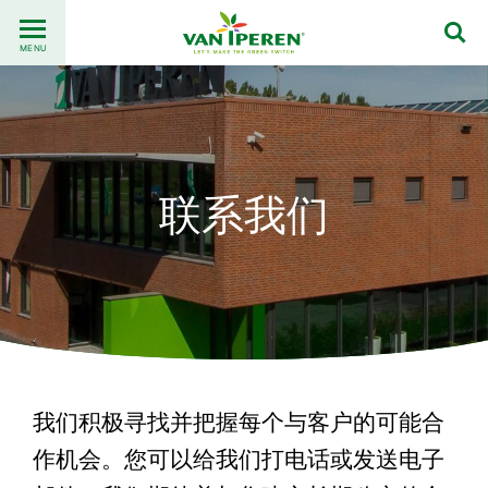
Go
Back
to
MENU
to
content
homepage
联系我们
我们积极寻找并把握每个与客户的可能合
作机会。您可以给我们打电话或发送电子