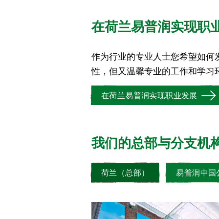
在荷兰易普润实现职
作为行业的专业人士您希望如何
科技的农业解决方案和可持续的作
性，但又温馨专业的工作和学习
在荷兰易普润实现职业发展
我们的总部与分支机
荷兰（总部）
易普润中国