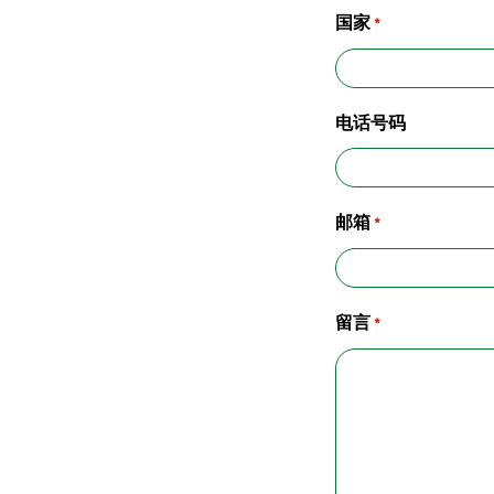
国家
*
电话号码
邮箱
*
留言
*