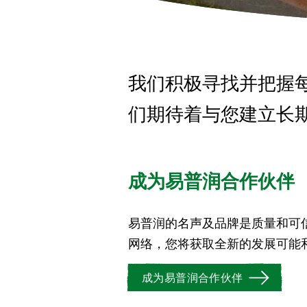
我们积极寻找并把握
们期待着与您建立长
成为易普润合作伙伴
易普润的名声及品牌是质量和可
网络，您将获取全新的发展可能
成为易普润合作伙伴