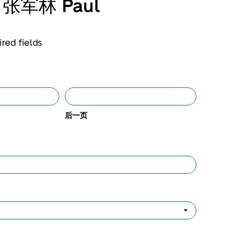
t 张军林 Paul
ired fields
后一页