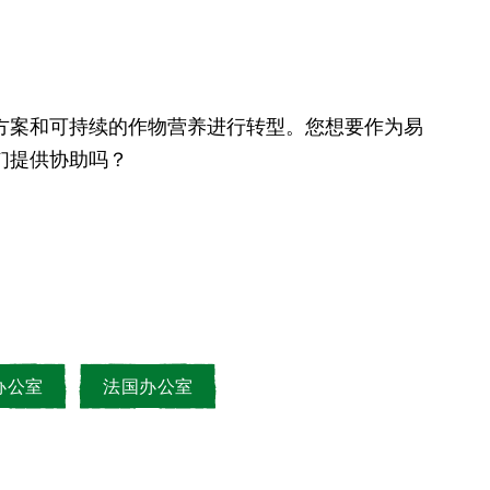
们提供协助吗？
办公室
法国办公室