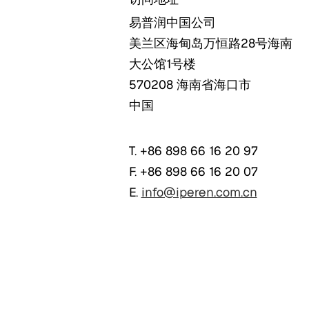
易普润中国公司
美兰区海甸岛万恒路28号海南
大公馆1号楼
570208
海南省海口市
中国
T. +86 898 66 16 20 97
F. +86 898 66 16 20 07
E.
info@iperen.com.cn