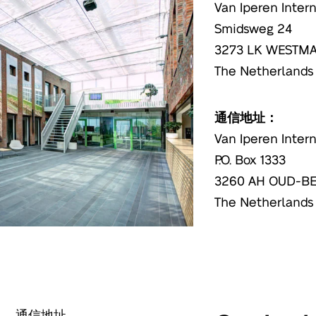
Van Iperen Intern
Smidsweg 24
3273 LK WESTM
The Netherlands
通信地址：
Van Iperen Intern
P.O. Box 1333
3260 AH OUD-B
The Netherlands
通信地址