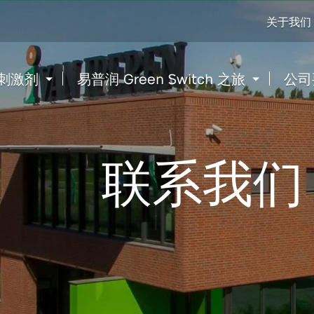
Go
关于我们
to
content
刺激剂
易普润 Green Switch 之旅
公司
联系我们