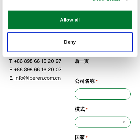
南大公馆1
南大公馆1
Name
*
号楼
号楼
570208
570208
Allow all
海南省海
海南省海
第一页
口市
口市
Deny
中国
中国
T. +86 898 66 16 20 97
后一页
F. +86 898 66 16 20 07
E.
info@iperen.com.cn
公司名称
*
模式
*
国家
*