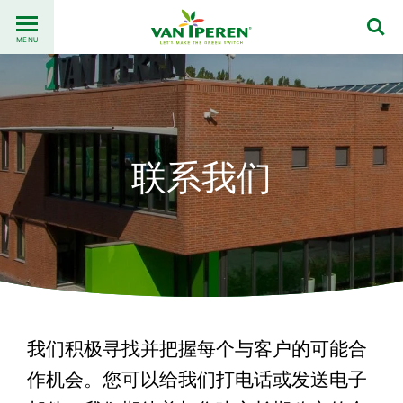
Go
Back
to
MENU
to
content
homepage
联系我们
我们积极寻找并把握每个与客户的可能合
作机会。您可以给我们打电话或发送电子