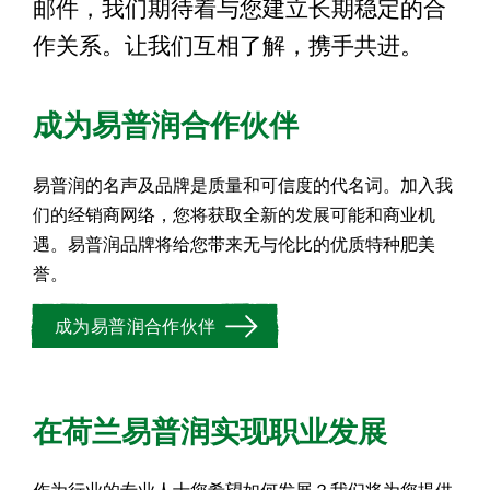
邮件，我们期待着与您建立长期稳定的合
作关系。让我们互相了解，携手共进。
成为易普润合作伙伴
易普润的名声及品牌是质量和可信度的代名词。加入我
们的经销商网络，您将获取全新的发展可能和商业机
遇。易普润品牌将给您带来无与伦比的优质特种肥美
誉。
成为易普润合作伙伴
在荷兰易普润实现职业发展
作为行业的专业人士您希望如何发展？我们将为您提供