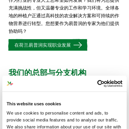
充满挑战性，但又温馨专业的工作和学习环境。全球各
地的种植户正通过高科技的农业解决方案和可持续的作
物营养进行转型。您想要作为易普润的专家为他们提供
协助吗？
在荷兰易普润实现职业发展
我们的总部与分支机构
荷兰（总部）
This website uses cookies
易普润中国公司
We use cookies to personalise content and ads, to
provide social media features and to analyse our traffic.
塞尔维亚办公室
We also share information about your use of our site with