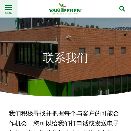
Go
Back
to
MENU
to
content
homepage
联系我们
我们积极寻找并把握每个与客户的可能合
作机会。您可以给我们打电话或发送电子