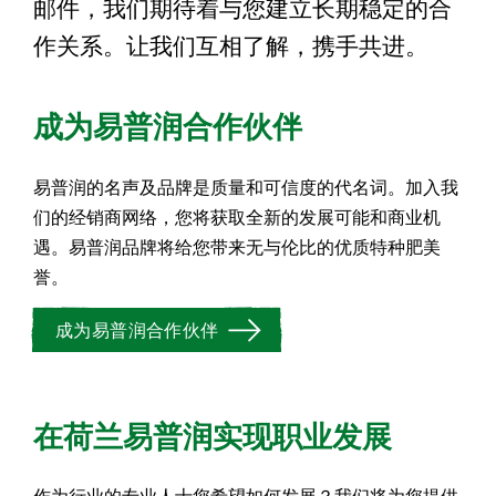
邮件，我们期待着与您建立长期稳定的合
作关系。让我们互相了解，携手共进。
成为易普润合作伙伴
易普润的名声及品牌是质量和可信度的代名词。加入我
们的经销商网络，您将获取全新的发展可能和商业机
遇。易普润品牌将给您带来无与伦比的优质特种肥美
誉。
成为易普润合作伙伴
在荷兰易普润实现职业发展
作为行业的专业人士您希望如何发展？我们将为您提供