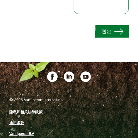
送出
©
2026 Van Iperen International
隐私和相关法律政策
通用条款
Van Iperen B.V.