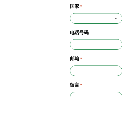
国家
*
电话号码
邮箱
*
留言
*