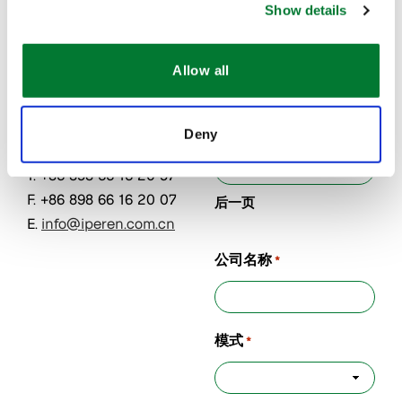
南大公馆1
南大公馆1
Show details
号楼
号楼
Name
*
570208
570208
Allow all
海南省海
海南省海
口市
口市
第一页
中国
中国
Deny
T. +86 898 66 16 20 97
F. +86 898 66 16 20 07
后一页
E.
info@iperen.com.cn
公司名称
*
模式
*