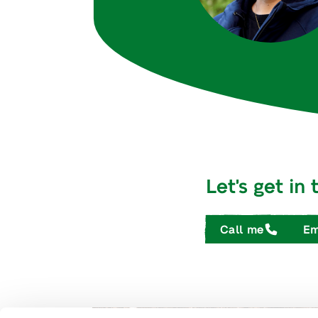
Let's get in
Call me
Em