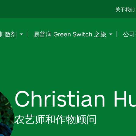
Go
关于我们
to
content
刺激剂
易普润 Green Switch 之旅
公司
Christian H
农艺师和作物顾问