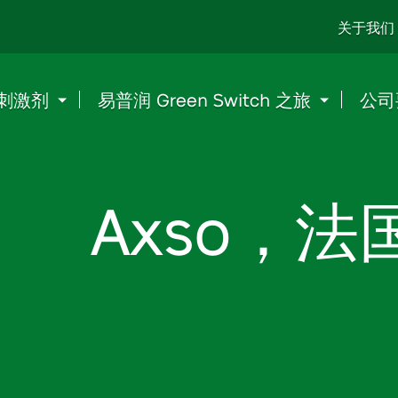
Go
关于我们
to
content
刺激剂
易普润 Green Switch 之旅
公司
Axso，法