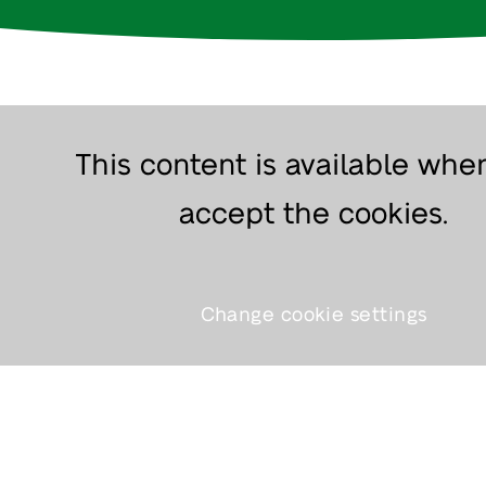
This content is available whe
accept the cookies.
Change cookie settings