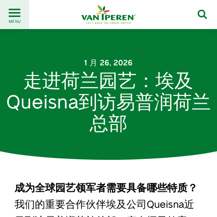
Go
Back
to
MENU
to
content
homepage
1 月 26, 2026
走进荷兰园艺：埃及
Queisna到访易普润荷兰
总部
成为全球园艺领军者需要具备哪些特质？
我们的重要合作伙伴埃及公司Queisna近