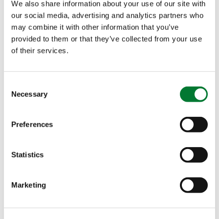
第二站是 Pligt Professionals，这是一家充满活力的家
We also share information about your use of our site with
族企业，以务实的经营方式和持续的发展动力而闻名。
our social media, advertising and analytics partners who
may combine it with other information that you’ve
他们对高品质生产、高新技术的关注以及对社会责任的
provided to them or that they’ve collected from your use
担当，完美诠释了荷兰园艺的前沿水平！
of their services.
Consent
Necessary
Selection
Preferences
Statistics
Marketing