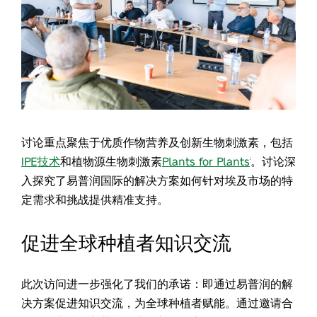
讨论重点聚焦于优质作物营养及创新生物刺激素，包括
IPE
技术
和植物源生物刺激素
Plants for Plants
。讨论深
®
®
入探究了易普润国际的解决方案如何针对埃及市场的特
定需求和挑战提供精准支持。
促进全球种植者知识交流
此次访问进一步强化了我们的承诺：即通过易普润的解
决方案促进知识交流，为全球种植者赋能。通过邀请合