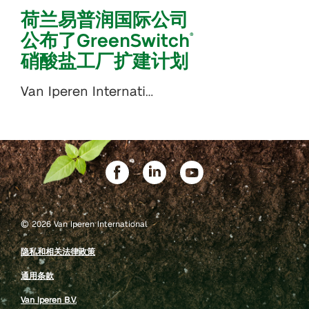
荷兰易普润国际公司
公布了GreenSwitch
®
硝酸盐工厂扩建计划
Van Iperen Internati…
©
2026 Van Iperen International
隐私和相关法律政策
通用条款
Van Iperen B.V.