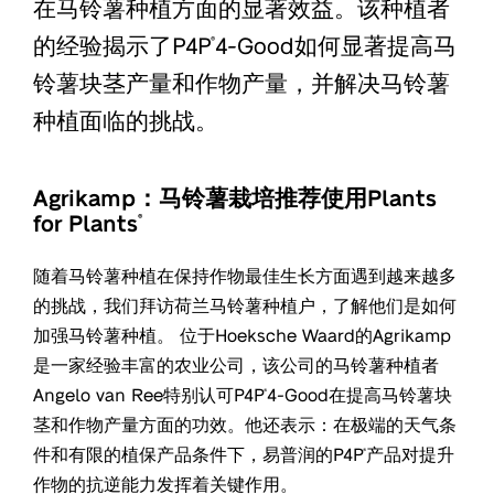
在马铃薯种植方面的显著效益。该种植者
的经验揭示了P4P
4-Good如何显著提高马
®
铃薯块茎产量和作物产量，并解决马铃薯
种植面临的挑战。
Agrikamp：马铃薯栽培推荐使用Plants
for Plants
®
随着马铃薯种植在保持作物最佳生长方面遇到越来越多
的挑战，我们拜访荷兰马铃薯种植户，了解他们是如何
加强马铃薯种植。 位于Hoeksche Waard的Agrikamp
是一家经验丰富的农业公司，该公司的马铃薯种植者
Angelo van Ree特别认可P4P
4-Good在提高马铃薯块
®
茎和作物产量方面的功效。他还表示：在极端的天气条
件和有限的植保产品条件下，易普润的P4P
产品对提升
®
作物的抗逆能力发挥着关键作用。