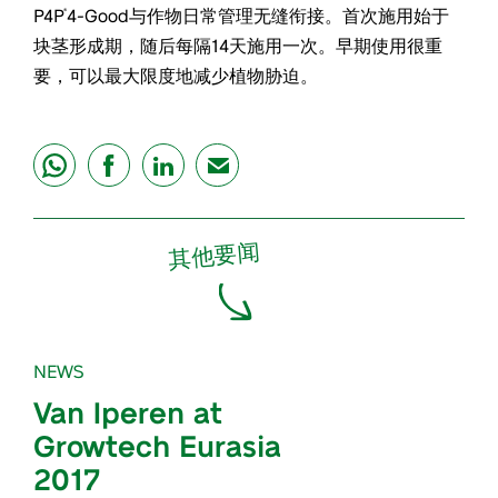
P4P
4-Good与作物日常管理无缝衔接。首次施用始于
®
块茎形成期，随后每隔14天施用一次。早期使用很重
要，可以最大限度地减少植物胁迫。
share
share
share
mail
其他要闻
NEWS
Van Iperen at
Growtech Eurasia
2017