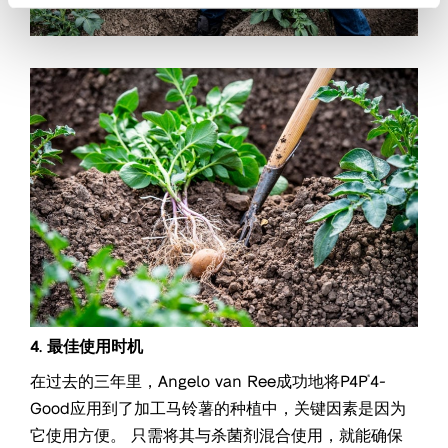
4. 最佳使用时机
在过去的三年里，Angelo van Ree成功地将P4P
4-
®
Good应用到了加工马铃薯的种植中，关键因素是因为
它使用方便。 只需将其与杀菌剂混合使用，就能确保